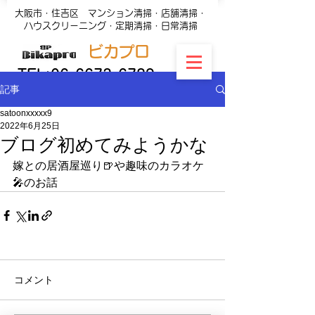
大阪市・住吉区 マンション清掃・店舗清掃・
ハウスクリーニング・定期清掃・日常清掃
ビカプロ
TEL:
06-6673-6789
記事
satoonxxxxx9
2022年6月25日
ブログ初めてみようかな
嫁との居酒屋巡り🍺や趣味のカラオケ
🎤のお話
コメント